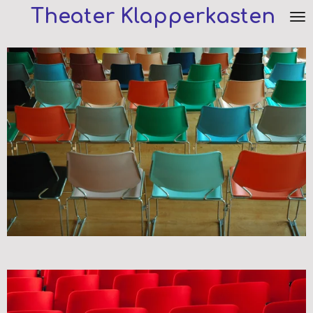
Theater Klapperkasten
Zum
Hauptinhalt
springen