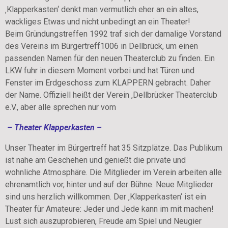
‚Klapperkasten‘ denkt man vermutlich eher an ein altes,
wackliges Etwas und nicht unbedingt an ein Theater!
Beim Gründungstreffen 1992 traf sich der damalige Vorstand
des Vereins im Bürgertreff1006 in Dellbrück, um einen
passenden Namen für den neuen Theaterclub zu finden. Ein
LKW fuhr in diesem Moment vorbei und hat Türen und
Fenster im Erdgeschoss zum KLAPPERN gebracht. Daher
der Name. Offiziell heißt der Verein ‚Dellbrücker Theaterclub
e.V., aber alle sprechen nur vom
– Theater Klapperkasten –
Unser Theater im Bürgertreff hat 35 Sitzplätze. Das Publikum
ist nahe am Geschehen und genießt die private und
wohnliche Atmosphäre. Die Mitglieder im Verein arbeiten alle
ehrenamtlich vor, hinter und auf der Bühne. Neue Mitglieder
sind uns herzlich willkommen. Der ‚Klapperkasten‘ ist ein
Theater für Amateure: Jeder und Jede kann im mit machen!
Lust sich auszuprobieren, Freude am Spiel und Neugier